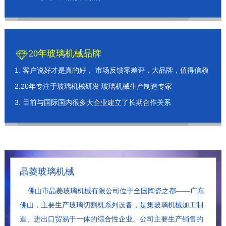
20年玻璃机械品牌
1. 客户说好才是真的好， 市场反馈零差评，大品牌，值得信赖
2.20年专注于玻璃机械研发 玻璃机械生产制造专家
3. 目前与国际国内很多大企业建立了长期合作关系
晶菱玻璃机械
佛山市晶菱玻璃机械有限公司位于全国陶瓷之都——广东
佛山，主要生产玻璃切割机系列设备，是集玻璃机械加工制
造、进出口贸易于一体的综合性企业。公司主要生产销售的