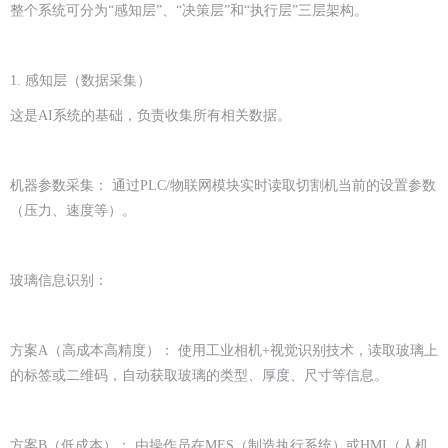
整个系统可分为“感知层”、“决策层”和“执行层”三层架构。
1. 感知层（数据采集）
这是AI系统的基础，负责收集所有相关数据。
机器参数采集： 通过PLC/物联网模块实时读取切割机当前的设置参数
（压力、速度等）。
玻璃信息识别：
方案A（高成本高精度）： 使用工业相机+视觉识别技术，读取玻璃上
的标签或二维码，自动获取玻璃的类型、厚度、尺寸等信息。
方案B（低成本）： 由操作员在MES（制造执行系统）或HMI（人机