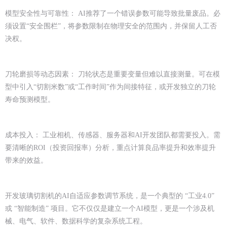
模型安全性与可靠性： AI推荐了一个错误参数可能导致批量废品。必
须设置“安全围栏”，将参数限制在物理安全的范围内，并保留人工否
决权。
刀轮磨损等动态因素： 刀轮状态是重要变量但难以直接测量。可在模
型中引入“切割米数”或“工作时间”作为间接特征，或开发独立的刀轮
寿命预测模型。
成本投入： 工业相机、传感器、服务器和AI开发团队都需要投入。需
要清晰的ROI（投资回报率）分析，重点计算良品率提升和效率提升
带来的效益。
开发玻璃切割机的AI自适应参数调节系统，是一个典型的 “工业4.0”
或 “智能制造” 项目。它不仅仅是建立一个AI模型，更是一个涉及机
械、电气、软件、数据科学的复杂系统工程。