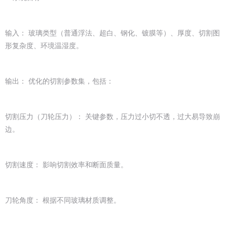
输入： 玻璃类型（普通浮法、超白、钢化、镀膜等）、厚度、切割图
形复杂度、环境温湿度。
输出： 优化的切割参数集，包括：
切割压力（刀轮压力）： 关键参数，压力过小切不透，过大易导致崩
边。
切割速度： 影响切割效率和断面质量。
刀轮角度： 根据不同玻璃材质调整。