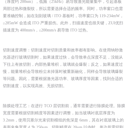
（厚度约 200nm），低频（25kHz）易导致激光能量集中，引起基板
局部过热和微裂纹，所以需要选择合适的频率。同时，功率窗口也需
要准确控制，如在划刻玻璃 / ITO 基板时，功率窗口为 119-234mW，
≥285mW 会造成 ITO 严重损伤。此外，扫描速度也很关键，ZUI优扫
描速度为 400mm/s，≤200mm/s 易导致 ITO 过热。
切割速度调整：切割速度对切割质量和效率都有影响。在使用纳秒激
光器进行玻璃切割时，如果速度过快，会导致单点深度不足，没能从
下往上有效切割，内部热量堆积，玻璃就会爆裂；反之，如果速度过
慢，能量堆积会导致粉尘未掉落时被重新融化，同样会导致玻璃爆裂
等问题。因此，需要根据激光器功率、玻璃厚度等因素，找到合适的
切割速度，以实现高效、无损切割。
除膜处理工艺：在进行 TCO 层切割前，通常需要进行除膜处理。除膜
宽度需要根据切割精度等因素进行调整，如当玻璃衬底层厚度为
3.2mm，使用贝塞尔光束切割模组的焦深是 6mm，其在衬底玻璃上的
表面夹角宽度 d 为 250μm，切割精度在 20μm 以内时，单边所需切割