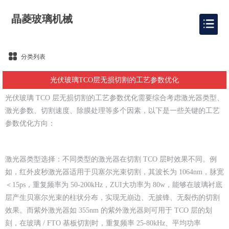
晶菱玻璃机械
分类列表
光伏玻璃TCO层无损切割的工艺参数优化
光伏玻璃 TCO 层无损切割的工艺参数优化需要综合考虑激光器类型、
激光参数、切割速度、除膜处理等多个因素，以下是一些关键的工艺
参数优化方向：
激光器类型选择：不同类型的激光器在切割 TCO 层时效果不同。例
如，红外皮秒激光器适用于贝塞尔光束切割，其波长为 1064nm，脉宽
＜15ps，重复频率为 50-200kHz，ZUI大功率为 80w，能够在玻璃衬底
层产生贝塞尔光束的柱状分布，实现无崩边、无披锋、无裂伤的切割
效果。而紫外激光器如 355nm 的紫外激光器则可用于 TCO 层的划
刻，在玻璃 / FTO 基板切割时，重复频率 25-80kHz、平均功率