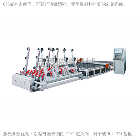
675mW 条件下，可获得边缘清晰、无明显材料堆积的划刻条纹。
激光参数优化：以紫外激光划刻 TCO 层为例，对于玻璃 / ITO 基板