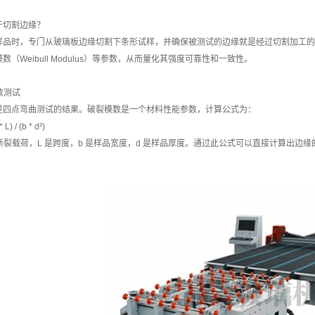
于切割边缘？
样品时，专门从玻璃板边缘切割下条形试样，并确保被测试的边缘就是经过切割加工的
数（Weibull Modulus）等参数，从而量化其强度可靠性和一致性。
模数测试
是四点弯曲测试的结果。破裂模数是一个材料性能参数，计算公式为：
L) / (b * d²)
是断裂载荷，L 是跨度，b 是样品宽度，d 是样品厚度。通过此公式可以直接计算出边