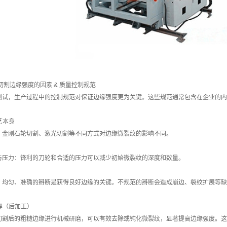
切割边缘强度的因素 & 质量控制规范
测试，生产过程中的控制规范对保证边缘强度更为关键。这些规范通常包含在企业的内
工艺本身
：金刚石轮切割、激光切割等不同方式对边缘微裂纹的影响不同。
与压力：锋利的刀轮和合适的压力可以减少初始微裂纹的深度和数量。
：均匀、准确的掰断是获得良好边缘的关键。不规范的掰断会造成崩边、裂纹扩展等缺
处理（后加工）
切割后的粗糙边缘进行机械研磨，可以有效去除或钝化微裂纹，显著提高边缘强度。这