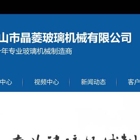
中心
视频中心
新闻动态
客
切割机
公司新闻
加盟
璃切割机
行业新闻
割流水线
技术知识
划圆机