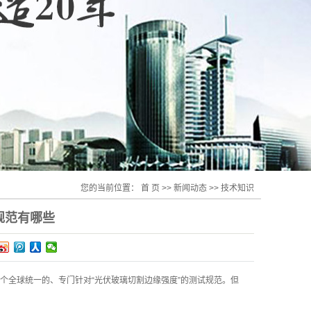
您的当前位置：
首 页
>>
新闻动态
>>
技术知识
规范有哪些
个全球统一的、专门针对“光伏玻璃切割边缘强度”的测试规范。但