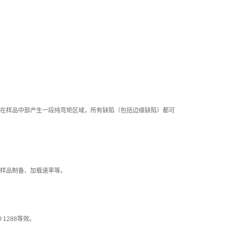
在样品中部产生一段纯弯矩区域，所有缺陷（包括边缘缺陷）都可
法、样品制备、加载速率等。
。
 1288等效。