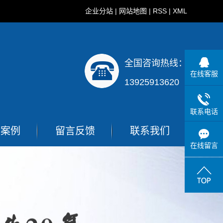
企业分站
|
网站地图
|
RSS
|
XML
全国咨询热线：
在线客服
13925913620
联系电话
户案例
留言反馈
联系我们
在线留言
商案例