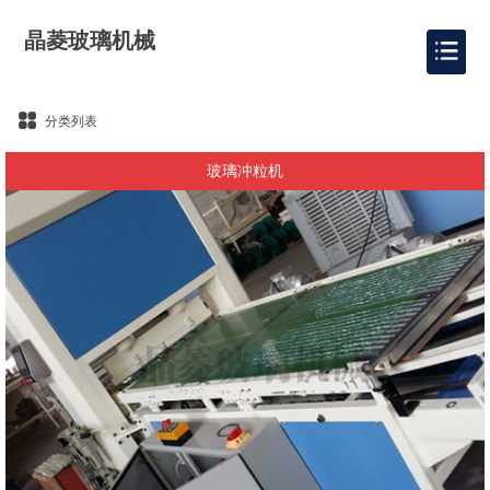
晶菱玻璃机械
分类列表
玻璃冲粒机