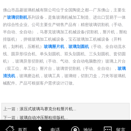
佛山市晶菱玻璃机械有限公司位于全国陶瓷之都—广东佛山，主要生
产
玻璃切割机
系列设备，是集玻璃机械加工制造、进出口贸易于一体
的综合性企业。公司主要生产销售产品有：精密玻璃切割机（手动、
半自动、全自动），马赛克玻璃加工机械设备(切割机，掰片机，掰粒
排版机），拼镜玻璃加工机械设备，宝石玻璃加工机械设备（开料
机，划料机，压断机）
玻璃掰片机
，
玻璃划圆机
（手动、全自动流水
线、圆异形综合机、单头划圆机、双头划圆机、三头划圆机、套切圆
机），玻璃异形切割机（手动、气动、全自动电脑数控）玻璃上片台
（双工位、单工位）掰片台，玻璃管切割机（手动、全自动），
玻璃
清洗机
，玻璃磨边机，玻璃工具，玻璃钳，切割刀盒，刀夹等玻璃机
械配件。产品可根据客户需求设计订做。
上一篇：
滚压式玻璃马赛克分粒掰片机...
下一篇：
玻璃自动冲压掰粒排版机...
首页
电话
地址
留言