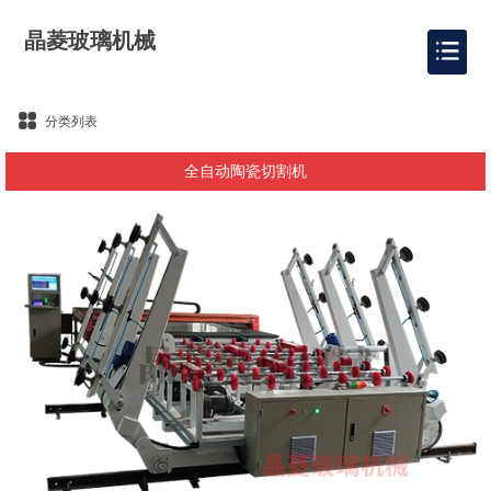
晶菱玻璃机械
分类列表
全自动陶瓷切割机