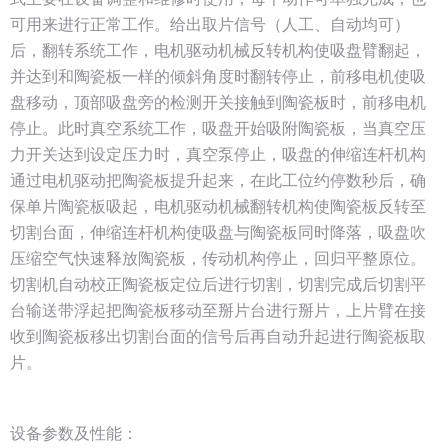
可用来进行正常工作。给出取片信号（人工、自动均可）
后，翻转系统工作，电机驱动机械反转机构使吸盘臂翻起，
并达到和陶瓷板一样的倾斜角度时翻转停止，前移电机使吸
盘移动，顶部吸盘旁的检测开关接触到陶瓷板时，前移电机
停止。此时真空系统工作，吸盘开始吸附陶瓷板，当真空压
力开关达到设定压力时，真空泵停止，吸盘的伸缩连杆机构
通过电机驱动把陶瓷板提升起来，在此工位约停数秒后，确
保单片陶瓷板吸起，电机驱动机械翻转机构使陶瓷板反转至
切割台面，伸缩连杆机构使吸盘与陶瓷板同时降落，吸盘吹
压缩空气快速释放陶瓷板，传动机构停止，回归平整原位。
切割机自动校正陶瓷板定位后进行切割，切割完成后切割平
台输送带浮起把陶瓷板移动至掰片台进行掰片，上片臂在接
收到陶瓷板移出切割台面的信号后再自动升起进行陶瓷板取
片。
设备参数及性能：