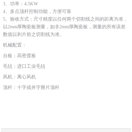
3、功率：4.5KW
4、多点顶杆控制功能，方便可靠
5、验收方式：尺寸精度以任何两个切割线之间的距离为准，
以2mm厚陶瓷板测量，如非2mm厚陶瓷板，测量的所有误差
数值以剥片前之切割线为准。
机械配置：
台板：高密度板
毛毡：进口工业毛毡
风机：离心风机
顶杆：十字或井字掰片顶杆