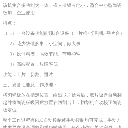
该机集合多功能为一体，省人省钱占地小，适合中小型陶瓷
板加工企业使用.
特点：
1）1）一台设备功能能顶3台设备（上片机+切割机+掰片台）
2）花少钱做多事，小空间，做大事
3）设计精湛，高效节能。节电40%
4）高端配置，故障率低
功能：上片、切割、掰片
三、设备性能及工作原理：
将陶瓷板放在指定位置，给出取片信号后，取片吸盘自动翻
起并将陶瓷板吸附后放置在切割台上，切割机自动校正陶瓷
板定位。
整个工作过程有PLC自动控制或手动控制均可完成，手动方
式主要在设备调整和维修时使用，每个动作可单独完成，也