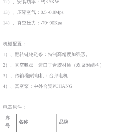
12）、安装功率：约3.5KW
13）、压缩空气：0.5~0.8Mpa
14）、真空压力：-70~90Kpa
机械配置：
1）、翻转链轮链条：特制高精度加强形。
2）、真空吸盘：进口丁青胶材质（双吸附结构）
3）、传输/翻转电机：台邦电机
4）、真空泵：中外合资PUJIANG
电器原件：
序
名称
品牌
号