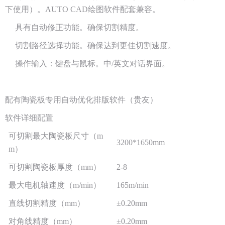
下使用）。AUTO CAD绘图软件配套兼容。
具有自动修正功能。确保切割精度。
切割路径选择功能。确保达到更佳切割速度。
操作输入：键盘与鼠标。中/英文对话界面。
配有陶瓷板专用自动优化排版软件（贵友）
软件详细配置
可切割最大陶瓷板尺寸（m
3200*1650mm
m）
可切割陶瓷板厚度（mm）
2-8
最大电机轴速度（m/min）
165m/min
直线切割精度（mm）
±0.20mm
对角线精度（mm）
±0.20mm