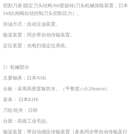
切割刀座∶固定刀头结构360度旋转(刀头机械保险装置，日本
SM比例阀自动控制刀头切割压力）。
供油方式：自动注油装置。
输送装置：同步带自动传输装置。
定位装置：光电扫描定位系统。
2）机械部分
主要轴承：日本NSK
台板：采用高密度板防水。（平整度≤±0.20mm/m）.
齿条： 日本KHK
刀轮/轮夹：日研
台面：高级工业毛毡。
输送装置：带自动感应传输装置（多条同步带自动传输及行