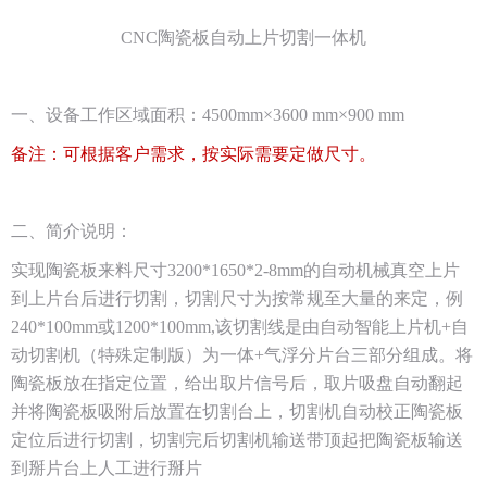
CNC陶瓷板自动上片切割一体机
一、设备工作区域面积：4500mm×3600 mm×900 mm
备注：可根据客户需求，按实际需要定做尺寸。
二、简介说明：
实现陶瓷板来料尺寸3200*1650*2-8mm的自动机械真空上片
到上片台后进行切割，切割尺寸为按常规至大量的来定，例
240*100mm或1200*100mm,该切割线是由自动智能上片机+自
动切割机（特殊定制版）为一体+气浮分片台三部分组成。将
陶瓷板放在指定位置，给出取片信号后，取片吸盘自动翻起
并将陶瓷板吸附后放置在切割台上，切割机自动校正陶瓷板
定位后进行切割，切割完后切割机输送带顶起把陶瓷板输送
到掰片台上人工进行掰片