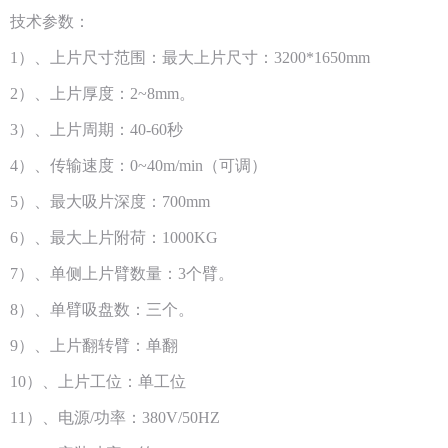
技术参数：
1）、上片尺寸范围：最大上片尺寸：3200*1650mm
2）、上片厚度：2~8mm。
3）、上片周期：40-60秒
4）、传输速度：0~40m/min（可调）
5）、最大吸片深度：700mm
6）、最大上片附荷：1000KG
7）、单侧上片臂数量：3个臂。
8）、单臂吸盘数：三个。
9）、上片翻转臂：单翻
10）、上片工位：单工位
11）、电源/功率：380V/50HZ