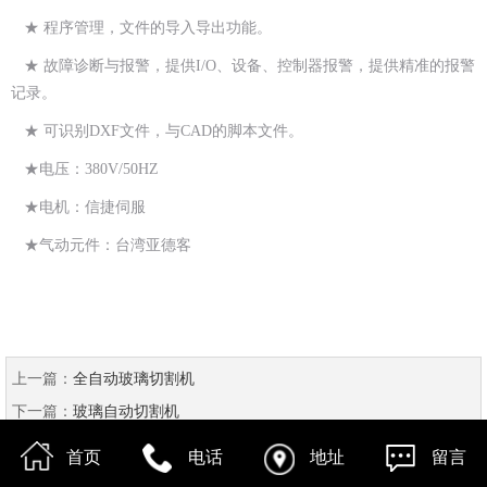
★ 程序管理，文件的导入导出功能。
★ 故障诊断与报警，提供I/O、设备、控制器报警，提供精准的报警
记录。
★ 可识别DXF文件，与CAD的脚本文件。
★电压：380V/50HZ
★电机：信捷伺服
★气动元件：台湾亚德客
上一篇：
全自动玻璃切割机
下一篇：
玻璃自动切割机
首页
电话
地址
留言