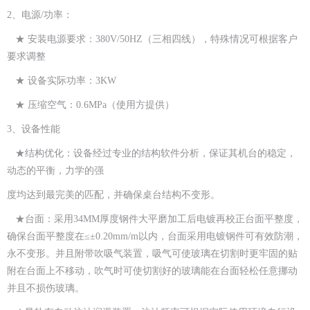
2、电源/功率：
★ 安装电源要求：380V/50HZ（三相四线），特殊情况可根据客户
要求调整
★ 设备实际功率：3KW
★ 压缩空气：0.6MPa（使用方提供）
3、设备性能
★结构优化：设备经过专业的结构软件分析，保证其机台的稳定，
动态的平衡，力学的强
度均达到最完美的匹配，并确保桌台结构不变形。
★台面：采用34MM厚度钢件大平磨加工后电镀再校正台面平整度，
确保台面平整度在≤±0.20mm/m以内，台面采用电镀钢件可有效防潮，
永不变形。并且附带吹吸气装置，吸气可使玻璃在切割时更牢固的贴
附在台面上不移动，吹气时可使切割好的玻璃能在台面轻松任意挪动
并且不损伤玻璃。