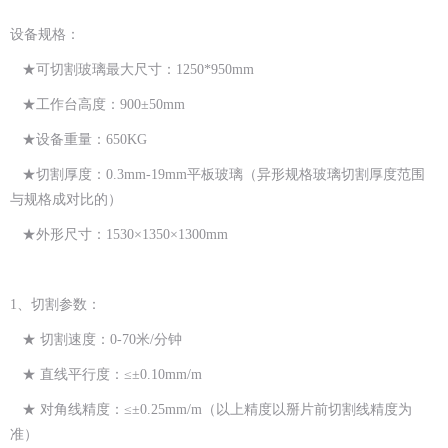
设备规格：
★可切割玻璃最大尺寸：1250*950mm
★工作台高度：900±50mm
★设备重量：650KG
★切割厚度：0.3mm-19mm平板玻璃（异形规格玻璃切割厚度范围
与规格成对比的）
★外形尺寸：1530×1350×1300mm
1、切割参数：
★ 切割速度：0-70米/分钟
★ 直线平行度：≤±0.10mm/m
★ 对角线精度：≤±0.25mm/m（以上精度以掰片前切割线精度为
准）